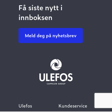
Få siste nytt i
innboksen
Meld deg på nyhetsbrev
Ulefos
Kundeservice