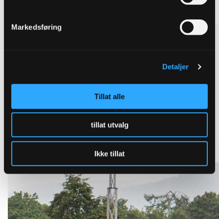
Se alle overvannsløsninger
Markedsføring
Detaljer
Tillat alle
tillat utvalg
Ikke tillat