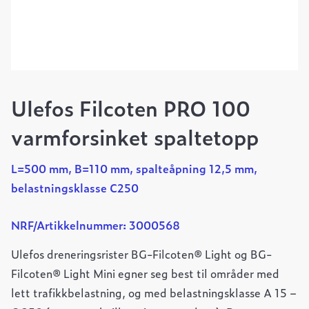
Ulefos Filcoten PRO 100
varmforsinket spaltetopp
L=500 mm, B=110 mm, spalteåpning 12,5 mm,
belastningsklasse C250
NRF/Artikkelnummer: 3000568
Ulefos dreneringsrister BG-Filcoten® Light og BG-
Filcoten® Light Mini egner seg best til områder med
lett trafikkbelastning, og med belastningsklasse A 15 –