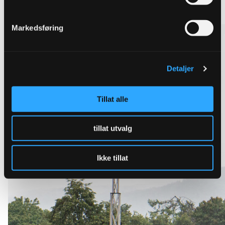
Se alle overvannsløsninger
Markedsføring
Detaljer
Tillat alle
tillat utvalg
Ikke tillat