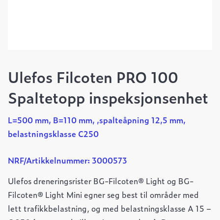
Ulefos Filcoten PRO 100
Spaltetopp inspeksjonsenhet
L=500 mm, B=110 mm, ,spalteåpning 12,5 mm,
belastningsklasse C250
NRF/Artikkelnummer: 3000573
Ulefos dreneringsrister BG-Filcoten® Light og BG-
Filcoten® Light Mini egner seg best til områder med
lett trafikkbelastning, og med belastningsklasse A 15 –