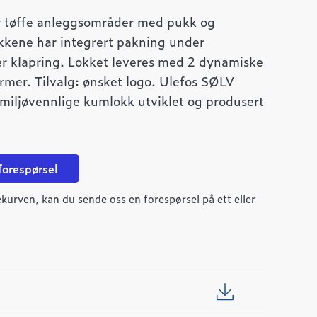
 tøffe anleggsområder med pukk og
kene har integrert pakning under
er klapring. Lokket leveres med 2 dynamiske
rmer. Tilvalg: ønsket logo. Ulefos SØLV
 miljøvennlige kumlokk utviklet og produsert
 forespørsel
kurven, kan du sende oss en forespørsel på ett eller