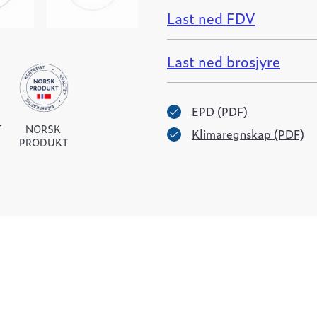
Last ned FDV
Last ned brosjyre
EPD (PDF)
T
NORSK
Klimaregnskap (PDF)
PRODUKT