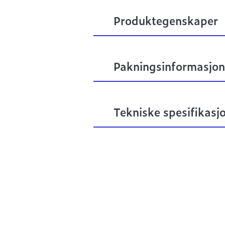
Produktegenskaper
Pakningsinformasjon
Tekniske spesifikasj