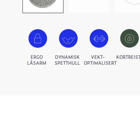
ERGO
DYNAMISK
VEKT-
KORTREIS
LÅSARM
SPETTHULL
OPTIMALISERT