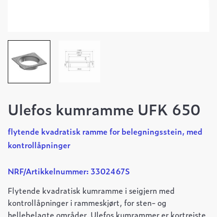
Ulefos kumramme UFK 650
flytende kvadratisk ramme for belegningsstein, med
kontrollåpninger
NRF/Artikkelnummer: 3302467S
Flytende kvadratisk kumramme i seigjern med
kontrollåpninger i rammeskjørt, for sten- og
hellebelagte områder. Ulefos kumrammer er kortreiste