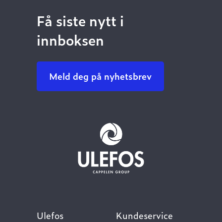
Få siste nytt i
innboksen
Meld deg på nyhetsbrev
Ulefos
Kundeservice