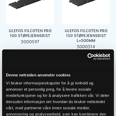
ULEFOS FILCOTEN PRO
ULEFOS FILCOTEN PRO
100 STØPEJERNSRIST
150 STØPEJERNSRIST
L=500MM
3000597
3000314
Denne nettsiden anvender cookies
Vi bruker informasjonskapsler for å gi innhold og
annonser et personlig preg, for å levere sosiale
mediefunksjoner og for å analysere trafikken vår. Vi deler
dessuten informasjon om hvordan du bruker nettstedet
vårt, med partnerne våre innen sosiale medier,
annonsering og analysearbeid, som kan kombinere den
ULEFOS FILCOTEN PRO
ULEFOS FILCOTEN TEC