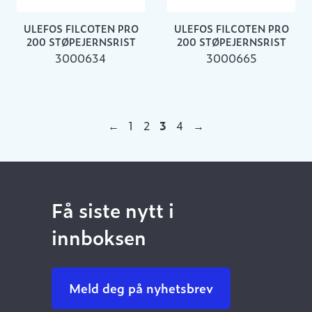
ULEFOS FILCOTEN PRO
ULEFOS FILCOTEN PRO
200 STØPEJERNSRIST
200 STØPEJERNSRIST
3000634
3000665
←
1
2
3
4
→
Få siste nytt i
innboksen
Meld deg på nyhetsbrev