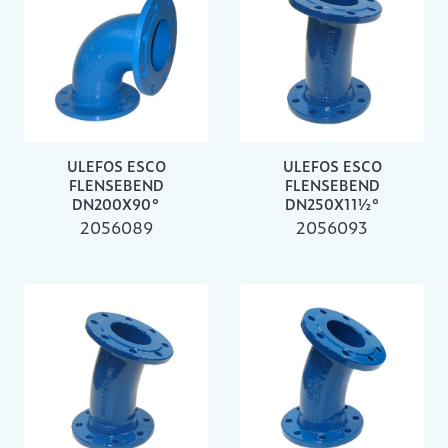
ULEFOS ESCO
ULEFOS ESCO
FLENSEBEND
FLENSEBEND
DN200X90°
DN250X11½°
2056089
2056093