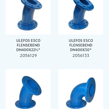
ULEFOS ESCO
ULEFOS ESCO
FLENSEBEND
FLENSEBEND
DN400X22½°
DN400X30°
2056129
2056133