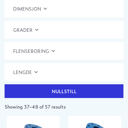
DIMENSJON
GRADER
FLENSEBORING
LENGDE
NULLSTILL
Showing 37–48 of 57 results