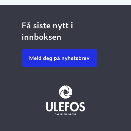
Få siste nytt i
innboksen
Meld deg på nyhetsbrev