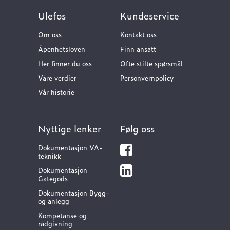
Ulefos
Kundeservice
Om oss
Kontakt oss
Åpenhetsloven
Finn ansatt
Her finner du oss
Ofte stilte spørsmål
Våre verdier
Personvernpolicy
Vår historie
Nyttige lenker
Følg oss
Dokumentasjon VA-
teknikk
Dokumentasjon
Gategods
Dokumentasjon Bygg-
og anlegg
Kompetanse og
rådgivning