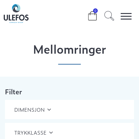
>
>
>
MELLOMRINGER
0
Mellomringer
Filter
DIMENSJON
TRYKKLASSE