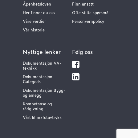
Åpenhetsloven
Finn ansatt
Her finner du oss
Ofte stilte spørsmål
Våre verdier
Personvernpolicy
Vår historie
Nyttige lenker
Følg oss
Dokumentasjon VA-
teknikk
Dokumentasjon
Gategods
Dokumentasjon Bygg-
og anlegg
Kompetanse og
rådgivning
Vårt klimafotavtrykk