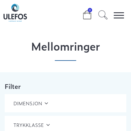
>
>
>
MELLOMRINGER
0
Mellomringer
Filter
DIMENSJON
TRYKKLASSE