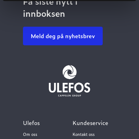
Få siste nytt i
innboksen
Meld deg på nyhetsbrev
Ulefos
Kundeservice
Om oss
Kontakt oss