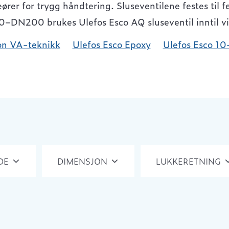
rer for trygg håndtering. Sluseventilene festes til fe
–DN200 brukes Ulefos Esco AQ sluseventil inntil vi
n VA-teknikk
Ulefos Esco Epoxy
Ulefos Esco 10
DE
DIMENSJON
LUKKERETNING