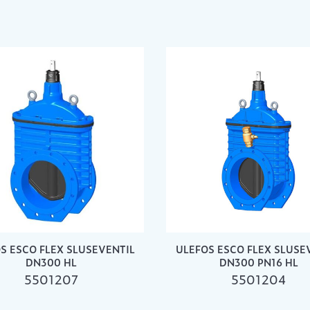
S ESCO FLEX SLUSEVENTIL
ULEFOS ESCO FLEX SLUSE
DN300 HL
DN300 PN16 HL
5501207
5501204