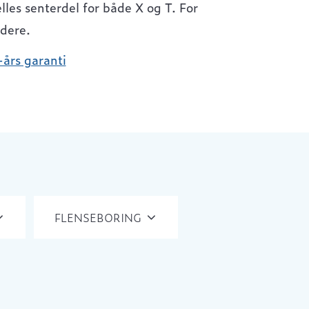
lles senterdel for både X og T. For
dere.
-års garanti
FLENSEBORING