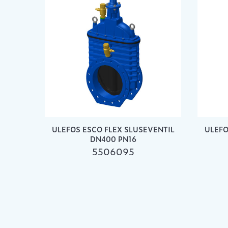
ULEFOS ESCO FLEX SLUSEVENTIL
ULEFO
DN400 PN16
5506095