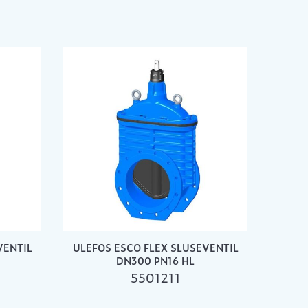
VENTIL
ULEFOS ESCO FLEX SLUSEVENTIL
DN300 PN16 HL
5501211