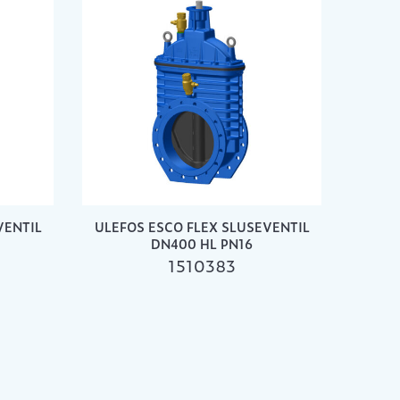
VENTIL
ULEFOS ESCO FLEX SLUSEVENTIL
DN400 HL PN16
1510383