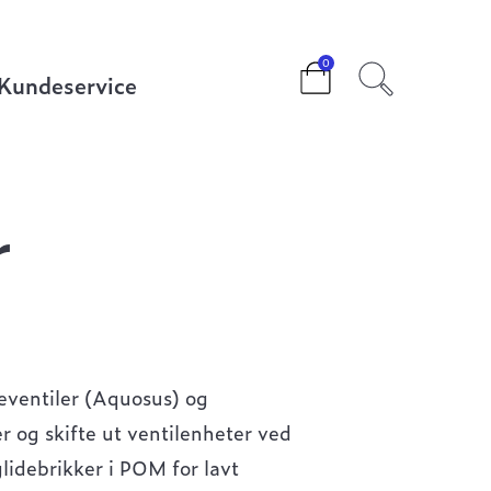
0
Kundeservice
r
seventiler (Aquosus) og
r og skifte ut ventilenheter ved
lidebrikker i POM for lavt