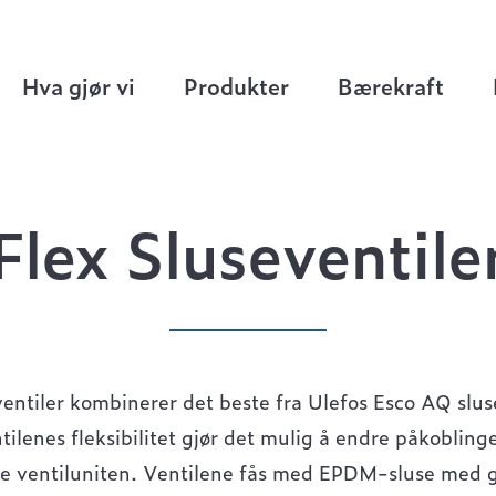
useventiler
Hva gjør vi
Produkter
Bærekraft
Flex Sluseventile
ventiler kombinerer det beste fra Ulefos Esco AQ slu
ilenes fleksibilitet gjør det mulig å endre påkoblinge
le ventiluniten. Ventilene fås med EPDM-sluse med g