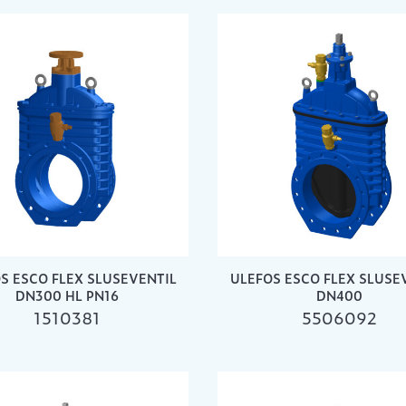
S ESCO FLEX SLUSEVENTIL
ULEFOS ESCO FLEX SLUSE
DN300 HL PN16
DN400
1510381
5506092