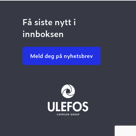
Få siste nytt i
innboksen
Meld deg på nyhetsbrev