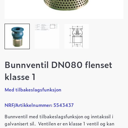
Bunnventil DN080 flenset
klasse 1
Med tilbakeslagsfunksjon
NRF/Artikkelnummer: 5543437
Bunnventil med tilbakeslagsfunksjon og inntakssil i
galvanisert sil.
Ventilen er en klasse 1 ventil og kan