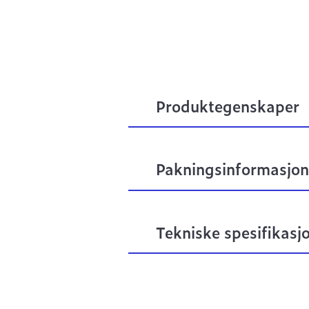
Produktegenskaper
Pakningsinformasjon
Tekniske spesifikasj