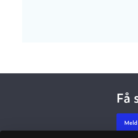
Få 
Meld