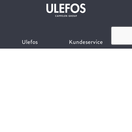
Ulefos
Kundeservice
Om oss
Kontakt oss
Åpenhetsloven
Finn ansatt
Her finner du oss
Ofte stilte spørsmål
Våre verdier
Personvernpolicy
Vår historie
Nyttige lenker
Følg oss
Dokumentasjon VA-
teknikk
Dokumentasjon