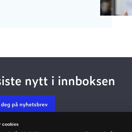
siste nytt i innboksen
 deg på nyhetsbrev
r cookies