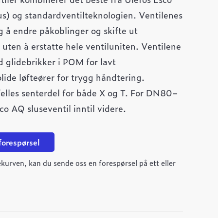
s) og standardventilteknologien. Ventilenes
ig å endre påkoblinger og skifte ut
uten å erstatte hele ventiluniten. Ventilene
glidebrikker i POM for lavt
ide løfteører for trygg håndtering.
 felles senterdel for både X og T. For DN80–
 AQ sluseventil inntil videre.
 forespørsel
kurven, kan du sende oss en forespørsel på ett eller