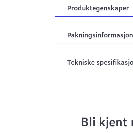
Produktegenskaper
Pakningsinformasjon
Tekniske spesifikasj
Bli kjen