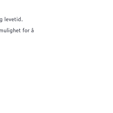
g levetid.
 mulighet for å