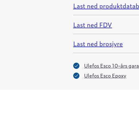
Last ned produktdatab
Last ned FDV
Last ned brosjyre
Ulefos Esco 10-års gara
Ulefos Esco Epoxy