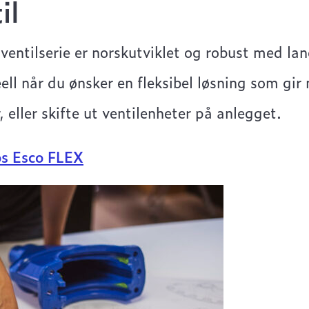
il
ventilserie er norskutviklet og robust med lan
eell når du ønsker en fleksibel løsning som gir
 eller skifte ut ventilenheter på anlegget.
s Esco FLEX