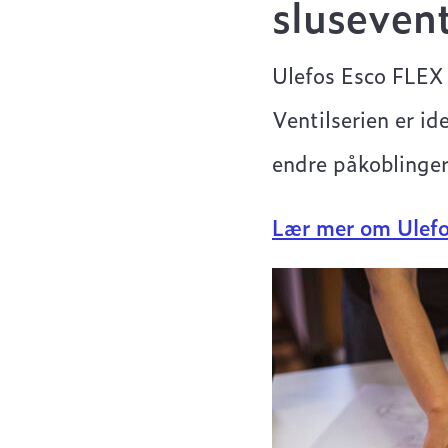
slusevent
Ulefos Esco FLEX 
Ventilserien er id
endre påkoblinger,
Lær mer om Ulefo