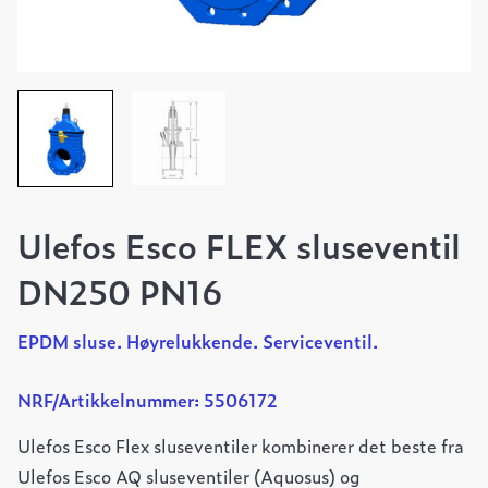
Ulefos Esco FLEX sluseventil
DN250 PN16
EPDM sluse. Høyrelukkende. Serviceventil.
NRF/Artikkelnummer: 5506172
Ulefos Esco Flex sluseventiler kombinerer det beste fra
Ulefos Esco AQ sluseventiler (Aquosus) og