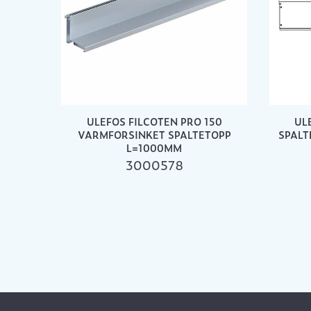
ULEFOS FILCOTEN PRO 150
UL
VARMFORSINKET SPALTETOPP
SPALT
L=1000MM
3000578