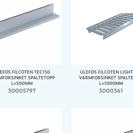
EFOS FILCOTEN TEC150
ULEFOS FILCOTEN LIGHT
MFORSINKET SPALTETOPP
VARMFORSINKET SPALTE
L=500MM
L=1000MM
3000579T
3000361