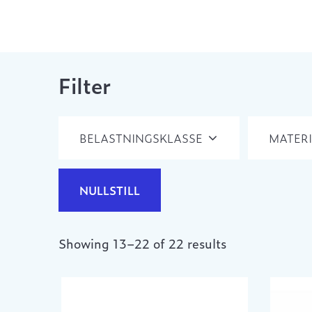
Filter
BELASTNINGSKLASSE
MATERI
NULLSTILL
Showing 13–22 of 22 results