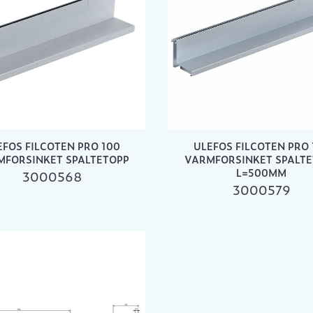
EFOS FILCOTEN PRO 100
ULEFOS FILCOTEN PRO 
MFORSINKET SPALTETOPP
VARMFORSINKET SPALTE
L=500MM
3000568
3000579