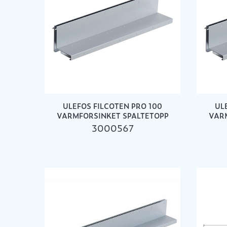
ULEFOS FILCOTEN PRO 100
UL
VARMFORSINKET SPALTETOPP
VAR
3000567